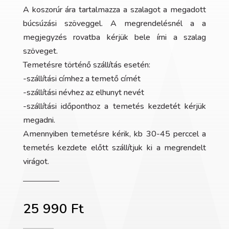
A koszorúr ára tartalmazza a szalagot a megadott
búcsúzási szöveggel. A megrendelésnél a a
megjegyzés rovatba kérjük bele írni a szalag
szöveget.
Temetésre történő szállítás esetén:
-szállítási címhez a temető címét
-szállítási névhez az elhunyt nevét
-szállítási időponthoz a temetés kezdetét kérjük
megadni.
Amennyiben temetésre kérik, kb 30-45 perccel a
temetés kezdete előtt szállítjuk ki a megrendelt
virágot.
25 990
Ft