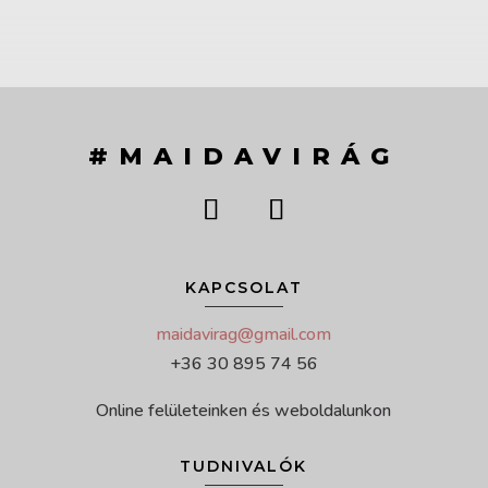
#MAIDAVIRÁG
KAPCSOLAT
maidavirag@gmail.com
+36 30 895 74 56
Online felületeinken és weboldalunkon
TUDNIVALÓK