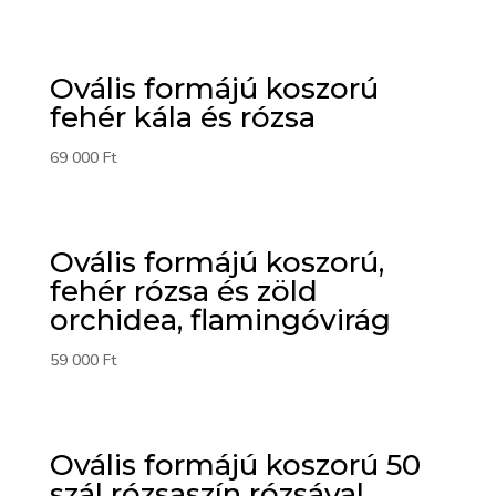
Ovális formájú koszorú
fehér kála és rózsa
69 000
Ft
Ovális formájú koszorú,
fehér rózsa és zöld
orchidea, flamingóvirág
59 000
Ft
Ovális formájú koszorú 50
szál rózsaszín rózsával