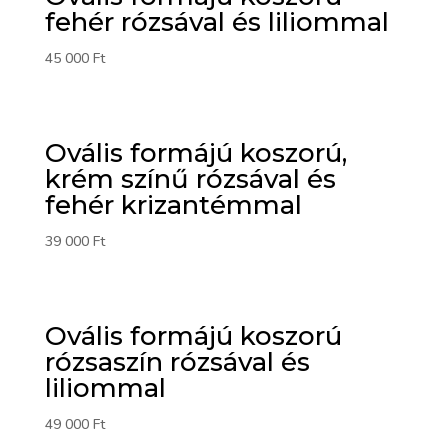
fehér rózsával és liliommal
45 000
Ft
Ovális formájú koszorú,
krém színű rózsával és
fehér krizantémmal
39 000
Ft
Ovális formájú koszorú
rózsaszín rózsával és
liliommal
49 000
Ft