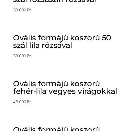
59 000
Ft
Ovális formájú koszorú 50
szál lila rózsával
59 000
Ft
Ovális formájú koszorú
fehér-lila vegyes virágokkal
45 000
Ft
Ovális formájú koszorú