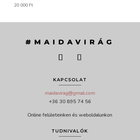
20 000
Ft
#MAIDAVIRÁG
KAPCSOLAT
maidavirag@gmail.com
+36 30 895 74 56
Online felületeinken és weboldalunkon
TUDNIVALÓK