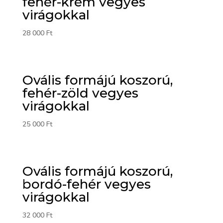
fehér-krém vegyes
virágokkal
28 000
Ft
Ovális formájú koszorú,
fehér-zöld vegyes
virágokkal
25 000
Ft
Ovális formájú koszorú,
bordó-fehér vegyes
virágokkal
32 000
Ft