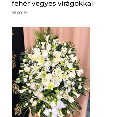
fehér vegyes virágokkal
38 000
Ft