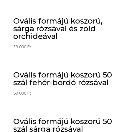
Ovális formájú koszorú,
sárga rózsával és zöld
orchideával
39 000
Ft
Ovális formájú koszorú 50
szál fehér-bordó rózsával
59 000
Ft
Ovális formájú koszorú 50
szál sárga rózsával