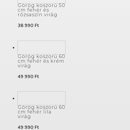
Görög koszorú 50
cm fehér és
rózsaszín virág
38 990
Ft
Görög koszorú 60
cm fehér és krém
virág
49 990
Ft
Görög koszorú 60
cm fehér lila
virág
49 990
Ft