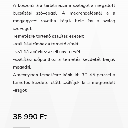
A koszorúr ára tartalmazza a szalagot a megadott
búcsúzási szöveggel. A megrendelésnél a a
megjegyzés rovatba kérjük bele írni a szalag
szöveget.
Temetésre történő szállítás esetén:
-szállítási címhez a temető címét
-szállítási névhez az elhunyt nevét
-szállítási időponthoz a temetés kezdetét kérjük
megadni.
Amennyiben temetésre kérik, kb 30-45 perccel a
temetés kezdete előtt szállítjuk ki a megrendelt
virágot.
38 990
Ft