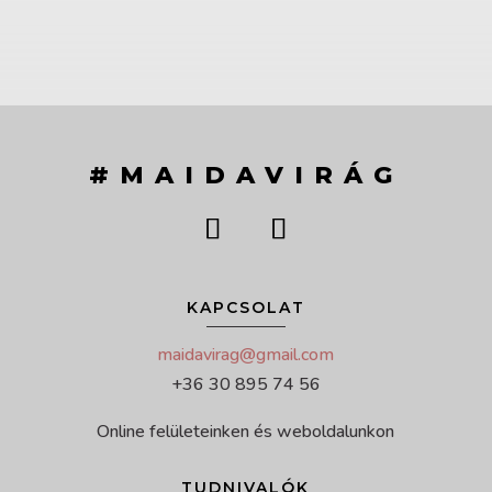
#MAIDAVIRÁG
KAPCSOLAT
maidavirag@gmail.com
+36 30 895 74 56
Online felületeinken és weboldalunkon
TUDNIVALÓK