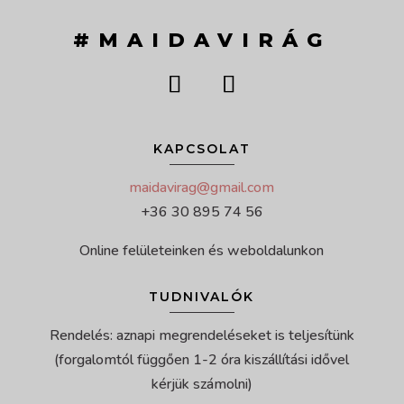
#MAIDAVIRÁG
KAPCSOLAT
maidavirag@gmail.com
+36 30 895 74 56
Online felületeinken és weboldalunkon
TUDNIVALÓK
Rendelés: aznapi megrendeléseket is teljesítünk
(forgalomtól függően 1-2 óra kiszállítási idővel
kérjük számolni)