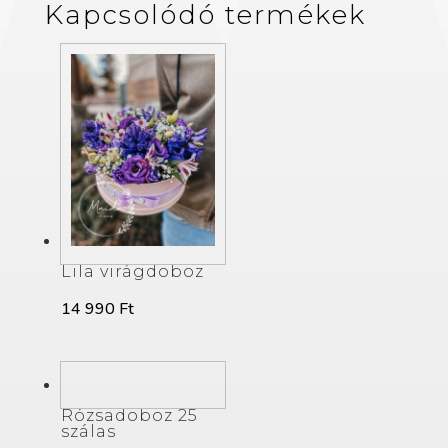
Kapcsolódó termékek
Lila virágdoboz
14 990
Ft
Rózsadoboz 25
szálas