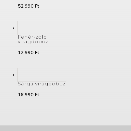
52 990
Ft
Fehér-zöld
virágdoboz
12 990
Ft
Sárga virágdoboz
16 990
Ft