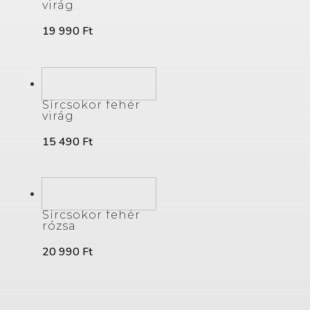
virág
19 990
Ft
Sírcsokor fehér
virág
15 490
Ft
Sírcsokor fehér
rózsa
20 990
Ft