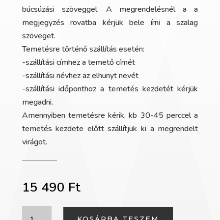
búcsúzási szöveggel. A megrendelésnél a a
megjegyzés rovatba kérjük bele írni a szalag
szöveget.
Temetésre történő szállítás esetén:
-szállítási címhez a temető címét
-szállítási névhez az elhunyt nevét
-szállítási időponthoz a temetés kezdetét kérjük
megadni.
Amennyiben temetésre kérik, kb 30-45 perccel a
temetés kezdete előtt szállítjuk ki a megrendelt
virágot.
15 490
Ft
Sírcsokor
KOSÁRBA TESZEM