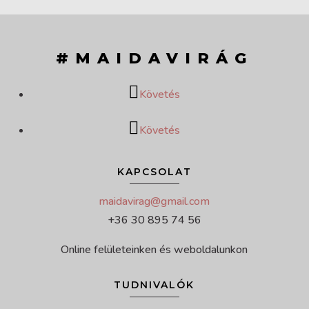
#MAIDAVIRÁG
Követés
Követés
KAPCSOLAT
maidavirag@gmail.com
+36 30 895 74 56
Online felületeinken és weboldalunkon
TUDNIVALÓK