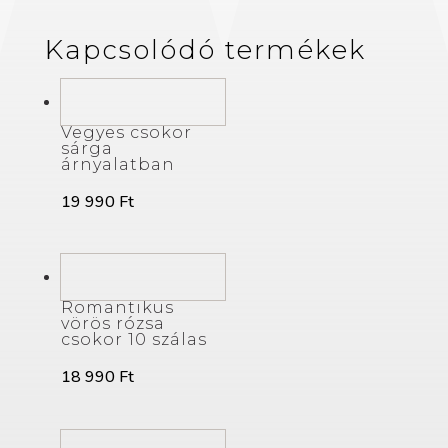
Kapcsolódó termékek
Vegyes csokor
sárga
árnyalatban
19 990
Ft
Romantikus
vörös rózsa
csokor 10 szálas
18 990
Ft