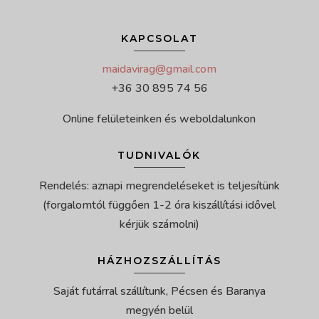
KAPCSOLAT
maidavirag@gmail.com
+36 30 895 74 56
Online felületeinken és weboldalunkon
TUDNIVALÓK
Rendelés: aznapi megrendeléseket is teljesítünk
(forgalomtól függően 1-2 óra kiszállítási idővel
kérjük számolni)
HÁZHOZSZÁLLÍTÁS
Saját futárral szállítunk, Pécsen és Baranya
megyén belül