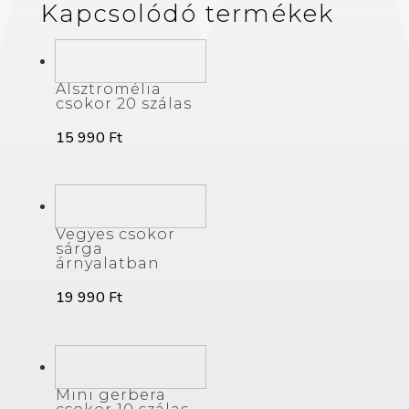
Kapcsolódó termékek
Alsztromélia
csokor 20 szálas
15 990
Ft
Vegyes csokor
sárga
árnyalatban
19 990
Ft
Mini gerbera