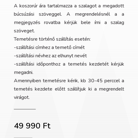
A koszorúr ára tartalmazza a szalagot a megadott
búcsúzási szöveggel. A megrendelésnél a a
megjegyzés rovatba kérjük bele írni a szalag
szöveget.
Temetésre történő szállítás esetén:
-szállítási címhez a temető címét
-szállítási névhez az elhunyt nevét
-szállítási időponthoz a temetés kezdetét kérjük
megadni.
Amennyiben temetésre kérik, kb 30-45 perccel a
temetés kezdete előtt szállítjuk ki a megrendelt
virágot.
49 990
Ft