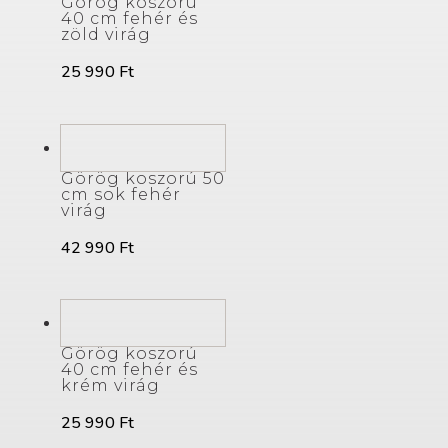
Görög koszorú
40 cm fehér és
zöld virág
25 990
Ft
Görög koszorú 50
cm sok fehér
virág
42 990
Ft
Görög koszorú
40 cm fehér és
krém virág
25 990
Ft