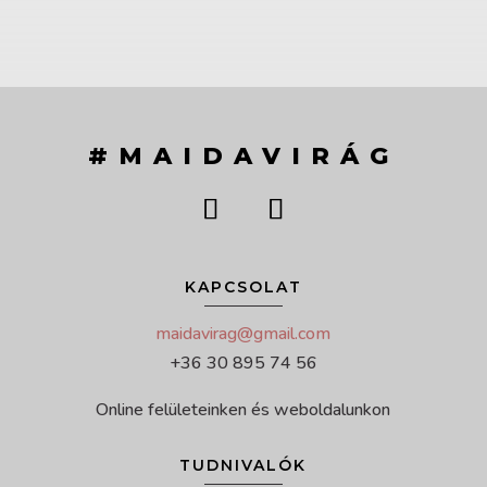
#MAIDAVIRÁG
KAPCSOLAT
maidavirag@gmail.com
+36 30 895 74 56
Online felületeinken és weboldalunkon
TUDNIVALÓK